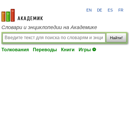
EN
DE
ES
FR
academic.ru
Словари и энциклопедии на Академике
Найти!
Толкования
Переводы
Книги
Игры ⚽