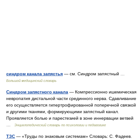
синдром канала запястья
— см. Синдром запястный …
Большой медицинский словарь
Синдром запястного канала
— Компрессионно ишемическая
невропатия дистальной части срединного нерва. Сдавливание
его осуществляется гипертрофированной поперечной связкой
и другими тканями, формирующими запястный канал.
Проявляется болью и парестезией в зоне иннервации ветвей
…
Энциклопедический словарь по психологии и педагогике
ТЗС
— «Труды по знаковым системам» Словарь: С. Фадеев.