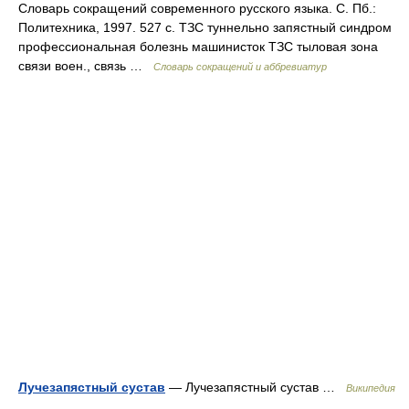
Словарь сокращений современного русского языка. С. Пб.:
Политехника, 1997. 527 с. ТЗС туннельно запястный синдром
профессиональная болезнь машинисток ТЗС тыловая зона
связи воен., связь …
Словарь сокращений и аббревиатур
Лучезапястный сустав
— Лучезапястный сустав …
Википедия