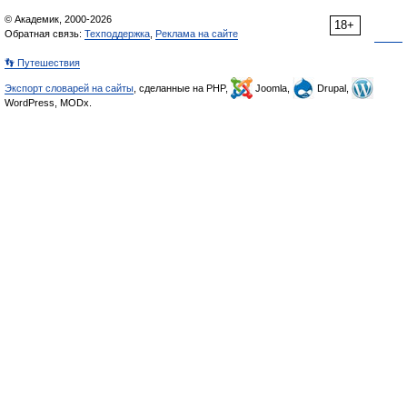
© Академик, 2000-2026
18+
Обратная связь:
Техподдержка
,
Реклама на сайте
👣 Путешествия
Экспорт словарей на сайты
, сделанные на PHP,
Joomla,
Drupal,
WordPress, MODx.